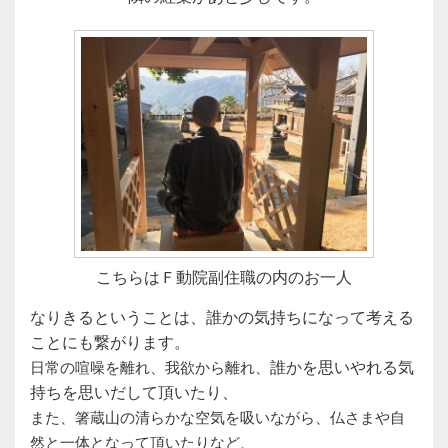
こちらはＦ動院副住職の内のお一人
なりきるということは、誰かの気持ちになって考える
ことにも繋がります。
誰かを思いやれる気
日常の喧噪を離れ、我欲から離れ、
持ちを思いだして頂いたり、
また、
箸蔵山の清らかな空気を吸いながら、
仏さまや自
然と一体となって頂いたりなど、