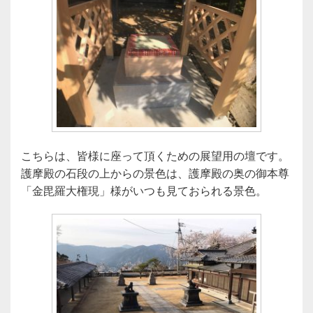
こちらは、皆様に座って頂くための展望用の壇です。
護摩殿の石段の上からの景色は、護摩殿の奥の御本尊
「金毘羅大権現」様がいつも見ておられる景色。