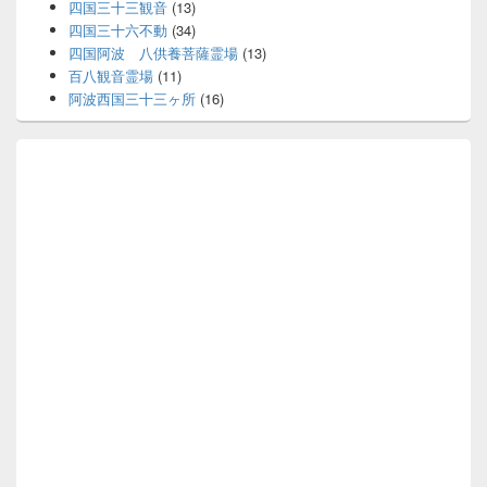
四国三十三観音
(13)
四国三十六不動
(34)
四国阿波 八供養菩薩霊場
(13)
百八観音霊場
(11)
阿波西国三十三ヶ所
(16)