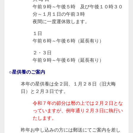
午前９時～午後５時 及び午後１０時３０
分～１月１日の午前３時
夜間に一度運休致します。
１日
午前６時～午後６時（延長有り）
２・３日
午前９時～午後６時（延長有り）
○星供養のご案内
本年の星供養は全２回、１月２８日（旧大晦
日）と２月３日です。
令和７年の節分は暦の上では２月２日とな
っていますが、例年通り２月３日に執行い
たします。
昨年お申し込みの方には郵送にてご案内を差し