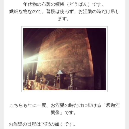
年代物の布製の幢幡（どうばん）です。
繊細な物なので、普段は使わず、お涅槃の時だけ吊し
ます。
こちらも年に一度、お涅槃の時だけに掛ける「釈迦涅
槃像」です。
お涅槃の日程は下記の如くです。