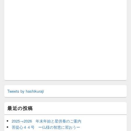
Tweets by hashikuraji
最近の投稿
2025→2026 年末年始と星供養のご案内
菩提心４４号 ー仏様の智恵に習おうー