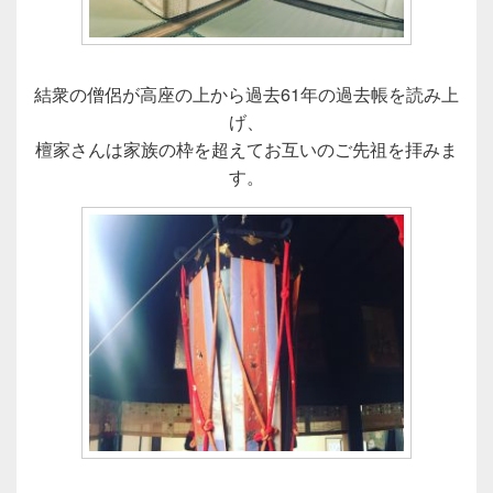
結衆の僧侶が高座の上から過去61年の過去帳を読み上
げ、
檀家さんは家族の枠を超えてお互いのご先祖を拝みま
す。